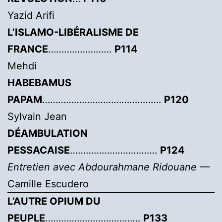
Yazid Arifi
L’ISLAMO-LIBÉRALISME DE
FRANCE
……………………
P114
Mehdi
HABEBAMUS
PAPAM
………………………………………
P120
Sylvain Jean
DÉAMBULATION
PESSACAISE
……………………………
P124
Entretien avec Abdourahmane Ridouane
—
Camille Escudero
L’AUTRE OPIUM DU
PEUPLE
………………………………
P133