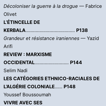
Décoloniser la guerre à la drogue
— Fabrice
Olivet
L’ÉTINCELLE DE
KERBALA
…………………………………
P138
Grandeur et résistance iraniennes
— Yazid
Arifi
REVIEW : MARXISME
OCCIDENTAL
………………………
P144
Selim Nadi
LES CATÉGORIES ETHNICO-RACIALES DE
L’ALGÉRIE COLONIALE
……
P148
Youssef Boussoumah
VIVRE AVEC SES