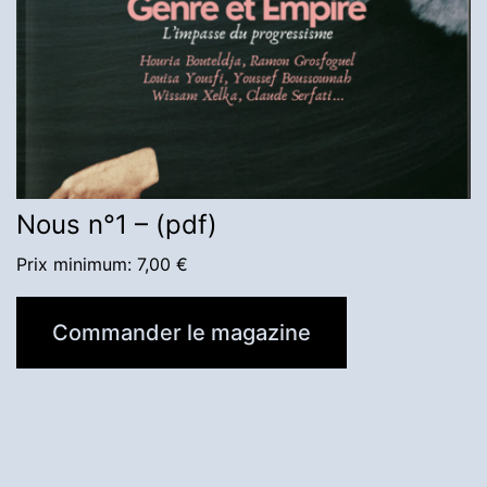
Nous n°1 – (pdf)
Prix minimum:
7,00
€
Commander le magazine