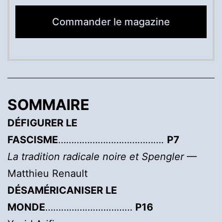
Commander le magazine
SOMMAIRE
DÉFIGURER LE
FASCISME
………………………………….
P7
La tradition radicale noire et Spengler
—
Matthieu Renault
DÉSAMÉRICANISER LE
MONDE
……………………………
P16