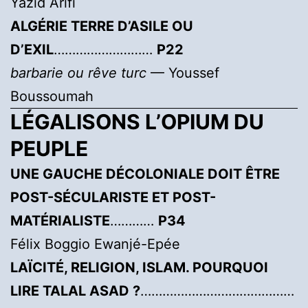
Yazid Arifi
ALGÉRIE TERRE D’ASILE OU
D’EXIL
………………………
P22
barbarie ou rêve turc
— Youssef
Boussoumah
LÉGALISONS L’OPIUM DU
PEUPLE
UNE GAUCHE DÉCOLONIALE DOIT ÊTRE
POST-SÉCULARISTE ET POST-
MATÉRIALISTE
…………
P34
Félix Boggio Ewanjé-Epée
LAÏCITÉ, RELIGION, ISLAM. POURQUOI
LIRE TALAL ASAD ?
……………………………………