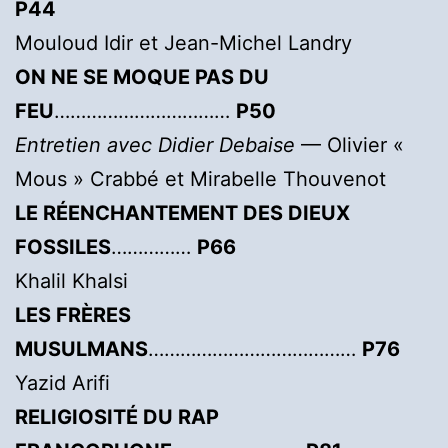
P44
Mouloud Idir et Jean-Michel Landry
ON NE SE MOQUE PAS DU
FEU
……………………………
P50
Entretien avec Didier Debaise
— Olivier «
Mous » Crabbé et Mirabelle Thouvenot
LE RÉENCHANTEMENT DES DIEUX
FOSSILES
……………
P66
Khalil Khalsi
LES FRÈRES
MUSULMANS
…………………………………
P76
Yazid Arifi
RELIGIOSITÉ DU RAP